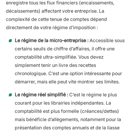
enregistre tous les flux financiers (encaissements,
décaissements) affectant votre entreprise. La
complexité de cette tenue de comptes dépend
directement de votre régime d’imposition :
Le régime de la micro-entreprise :
Accessible sous
certains seuils de chiffre d’affaires, il offre une
comptabilité ultra-simplifiée. Vous devez
simplement tenir un livre des recettes
chronologique. C’est une option intéressante pour
démarrer, mais elle peut vite montrer ses limites.
Le régime réel simplifié :
C’est le régime le plus
courant pour les librairies indépendantes. La
comptabilité est plus formelle (créances/dettes)
mais bénéficie d’allègements, notamment pour la
présentation des comptes annuels et de la liasse