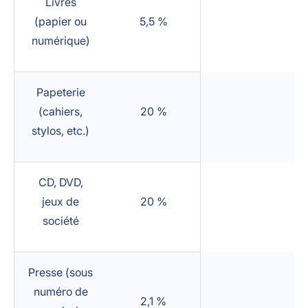
Livres
(papier ou
5,5 %
numérique)
Papeterie
(cahiers,
20 %
stylos, etc.)
CD, DVD,
jeux de
20 %
société
Presse (sous
numéro de
2,1 %