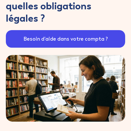
quelles obligations
légales ?
Besoin d'aide dans votre compta ?