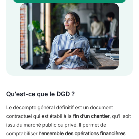
Qu’est-ce que le DGD ?
Le décompte général définitif est un document
contractuel qui est établi à la
fin d’un chantier
, qu’il soit
issu du marché public ou privé. Il permet de
comptabiliser l’
ensemble des opérations financières