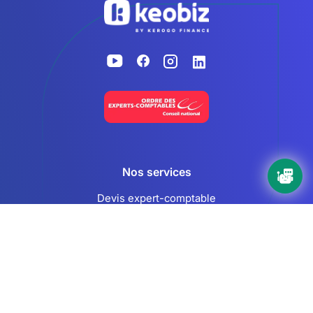
Accueil
Nos services
Devis expert-comptable
Création d’entreprise
Juridique
Social
Comptabilité