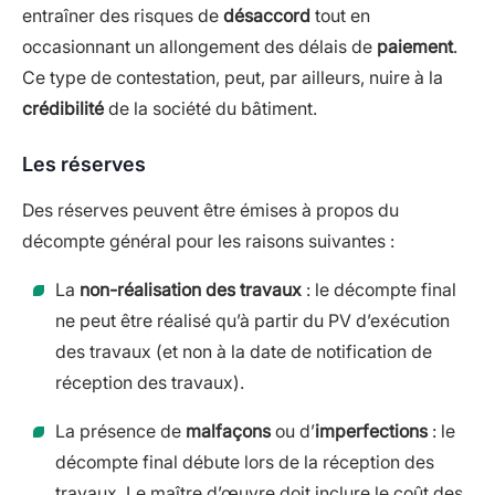
entraîner des risques de
désaccord
tout en
occasionnant un allongement des délais de
paiement
.
Ce type de contestation, peut, par ailleurs, nuire à la
crédibilité
de la société du bâtiment.
Les réserves
Des réserves peuvent être émises à propos du
décompte général pour les raisons suivantes :
La
non-réalisation des travaux
: le décompte final
ne peut être réalisé qu’à partir du PV d’exécution
des travaux (et non à la date de notification de
réception des travaux).
La présence de
malfaçons
ou d’
imperfections
: le
décompte final débute lors de la réception des
travaux. Le maître d’œuvre doit inclure le coût des