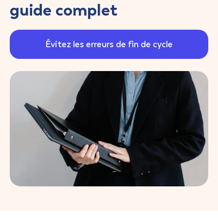
guide complet
Évitez les erreurs de fin de cycle