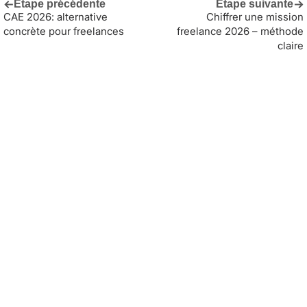
←
→
Étape précédente
Étape suivante
CAE 2026: alternative
Chiffrer une mission
concrète pour freelances
freelance 2026 – méthode
claire