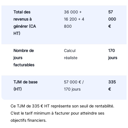
Total des
36 000 +
57
revenus à
16 200 + 4
000
générer (CA
800
€
HT)
Nombre de
Calcul
170
jours
réaliste
jours
facturables
TJM de base
57 000 € /
335
(HT)
170 jours
€
Ce TJM de 335 € HT représente son seuil de rentabilité.
C’est le tarif minimum à facturer pour atteindre ses
objectifs financiers.