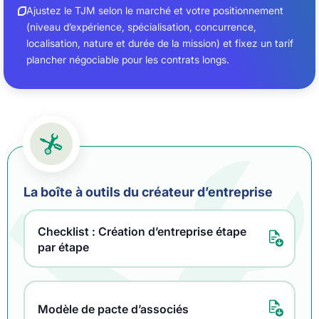
Ajustez le TJM selon le marché et votre positionnement
(niveau d’expérience, spécialisation, concurrence,
localisation, nature et durée de la mission) et fixez un tarif
plancher négociable pour les contrats longs.
La boîte à outils du créateur d’entreprise
Checklist : Création d’entreprise étape
par étape
Modèle de pacte d’associés