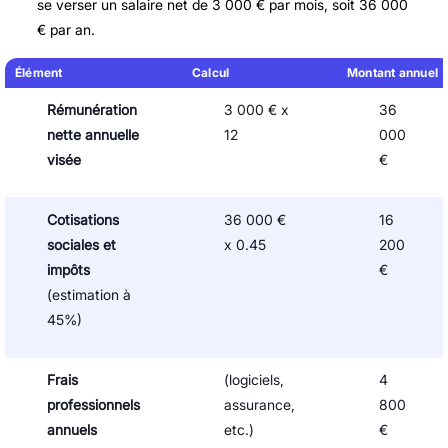
se verser un salaire net de 3 000 € par mois, soit 36 000
€ par an.
Élément
Calcul
Montant annuel
Rémunération
3 000 € x
36
nette annuelle
12
000
visée
€
Cotisations
36 000 €
16
sociales et
x 0.45
200
impôts
€
(estimation à
45%)
Frais
(logiciels,
4
professionnels
assurance,
800
annuels
etc.)
€