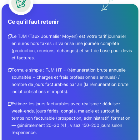
Ce qu’il faut retenir
Le TJM (Taux Journalier Moyen) est votre tarif journalier
en euros hors taxes : il valorise une journée complète
(production, réunions, échanges) et sert de base pour devis
et factures.
Formule simple : TJM HT = (rémunération brute annuelle
souhaitée + charges et frais professionnels annuels) /
nombre de jours facturables par an (la rémunération brute
inclut cotisations et impôts).
Estimez les jours facturables avec réalisme : déduisez
week-ends, jours fériés, congés, maladie et surtout le
temps non facturable (prospection, administratif, formation
— généralement 20–30 %) ; visez 150–200 jours selon
l’expérience.