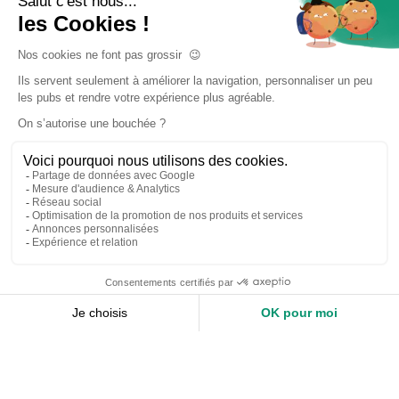
Accueil
Nos services
Devis expert-comptable
Création d’entreprise
Juridique