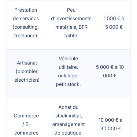
Prestation
Peu
de services
d’investissements
1 000 € à
(consulting,
matériels, BFR
5 000 €
freelance)
faible.
Véhicule
Artisanat
utilitaire,
5 000 € à 10
(plombier,
outillage,
000 €
électricien)
petit stock.
Achat du
Commerce
stock initial,
10 000 € à
/ E-
aménagement
30 000 €
commerce
de boutique,