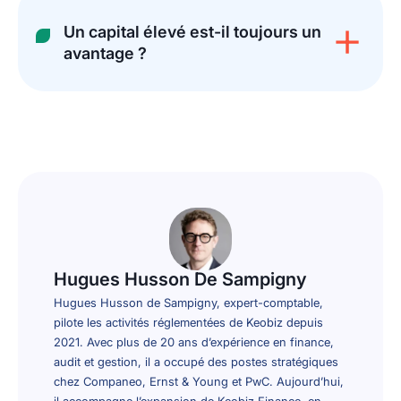
Un capital élevé est-il toujours un
avantage ?
Hugues Husson De Sampigny
Hugues Husson de Sampigny, expert-comptable,
pilote les activités réglementées de Keobiz depuis
2021. Avec plus de 20 ans d’expérience en finance,
audit et gestion, il a occupé des postes stratégiques
chez Companeo, Ernst & Young et PwC. Aujourd’hui,
il accompagne l’expansion de Keobiz Finance, en