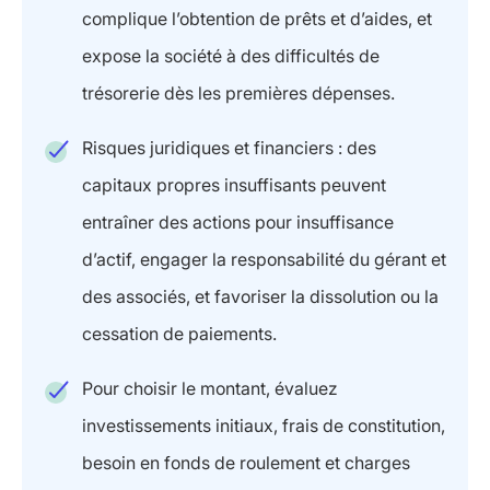
complique l’obtention de prêts et d’aides, et
expose la société à des difficultés de
trésorerie dès les premières dépenses.
Risques juridiques et financiers : des
capitaux propres insuffisants peuvent
entraîner des actions pour insuffisance
d’actif, engager la responsabilité du gérant et
des associés, et favoriser la dissolution ou la
cessation de paiements.
Pour choisir le montant, évaluez
investissements initiaux, frais de constitution,
besoin en fonds de roulement et charges