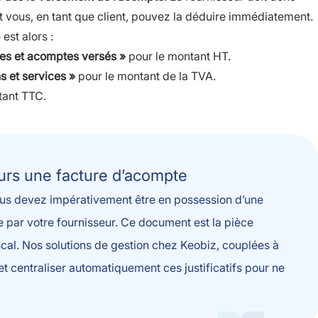
 vous, en tant que client, pouvez la déduire immédiatement.
e
est alors :
es et acomptes versés »
pour le montant HT.
s et services »
pour le montant de la TVA.
tant TTC.
ours une facture d’acompte
ous devez impérativement être en possession d’une
 par votre fournisseur. Ce document est la pièce
iscal. Nos solutions de gestion chez Keobiz, couplées à
t centraliser automatiquement ces justificatifs pour ne