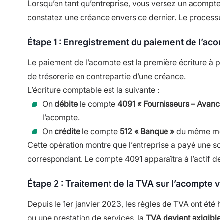
Lorsqu’en tant qu’entreprise, vous versez un acompte 
constatez une créance envers ce dernier. Le processu
Étape 1 : Enregistrement du paiement de l’ac
Le paiement de l’acompte est la première écriture à pa
de trésorerie en contrepartie d’une créance.
L’écriture comptable est la suivante :
On
débite
le compte
4091 « Fournisseurs – Avan
l’acompte.
On
crédite
le compte
512 « Banque »
du même mo
Cette opération montre que l’entreprise a payé une s
correspondant. Le compte 4091 apparaîtra à l’actif de
Étape 2 : Traitement de la TVA sur l’acompte 
Depuis le 1er janvier 2023, les règles de TVA ont ét
ou une prestation de services, la
TVA devient exigibl