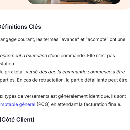
éfinitions Clés
langage courant, les termes “avance” et “acompte” ont une
encement d’exécution
d’une commande. Elle n’est pas
station.
 prix total, versé
dès que la commande commence à être
arties. En cas de rétractation, la partie défaillante peut être
ux types de versements est généralement identique. Ils sont
omptable général
(PCG) en attendant la facturation finale.
(Côté Client)