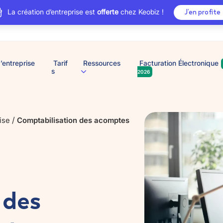
La création d’entreprise est
offerte
chez Keobiz !
J’en profite
’entreprise
Tarif
Ressources
Facturation Électronique
s
2026
/
ise
Comptabilisation des acomptes
 des