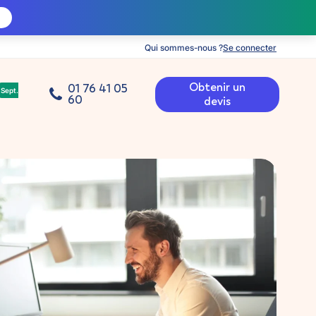
Qui sommes-nous ?
Se connecter
Obtenir un
01 76 41 05
Sept.
60
devis