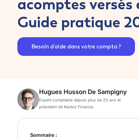
acomptes versés e
Guide pratique 2
Besoin d'aide dans votre compta ?
Hugues Husson De Sampigny
Expert-comptable depuis plus de 20 ans et
président de Keobiz Finance.
Sommaire :