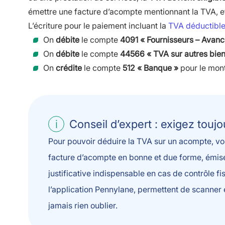
émettre une facture d’acompte mentionnant la TVA, et
L’écriture pour le paiement incluant la
TVA déductibl
On
débite
le compte
4091 « Fournisseurs – Avanc
On
débite
le compte
44566 « TVA sur autres bien
On
crédite
le compte
512 « Banque »
pour le mon
Conseil d’expert : exigez touj
Pour pouvoir déduire la TVA sur un acompte, v
facture d’acompte en bonne et due forme, émise
justificative indispensable en cas de contrôle f
l’application Pennylane, permettent de scanner e
jamais rien oublier.