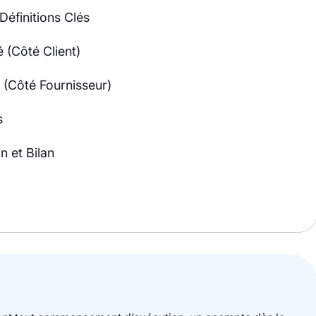
éfinitions Clés
 (Côté Client)
 (Côté Fournisseur)
s
n et Bilan