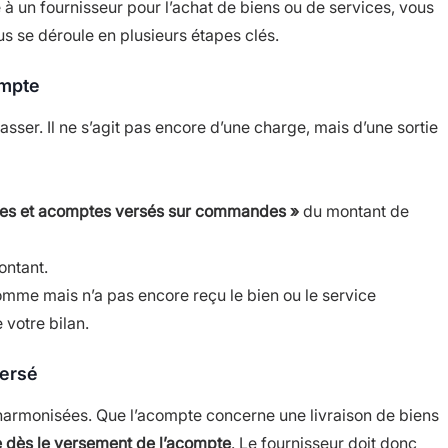
à un fournisseur pour l’achat de biens ou de services, vous
s se déroule en plusieurs étapes clés.
ompte
sser. Il ne s’agit pas encore d’une charge, mais d’une sortie
ces et acomptes versés sur commandes »
du montant de
ntant.
omme mais n’a pas encore reçu le bien ou le service
 votre bilan.
versé
é harmonisées. Que l’acompte concerne une livraison de biens
e dès le versement de l’acompte
. Le fournisseur doit donc