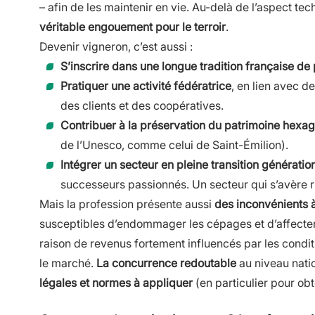
– afin de les maintenir en vie. Au-delà de l’aspect tec
véritable engouement pour le terroir
.
Devenir vigneron, c’est aussi :
S’inscrire dans une longue tradition française de 
Pratiquer une activité fédératrice
, en lien avec d
des clients et des coopératives.
Contribuer à la préservation du patrimoine hexa
de l’Unesco, comme celui de Saint-Émilion).
Intégrer un secteur en pleine transition génératio
successeurs passionnés. Un secteur qui s’avère r
Mais la profession présente aussi
des inconvénients 
susceptibles d’endommager les cépages et d’affecter l
raison de revenus fortement influencés par les condit
le marché.
La concurrence redoutable
au niveau natio
légales et normes à appliquer
(en particulier pour obt