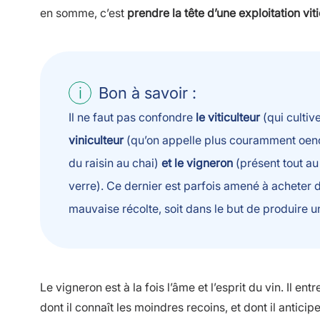
en somme, c’est
prendre la tête d’une exploitation vit
Bon à savoir :
Il ne faut pas confondre
le viticulteur
(qui cultiv
viniculteur
(qu’on appelle plus couramment oenolo
du raisin au chai)
et le vigneron
(présent tout au
verre). Ce dernier est parfois amené à acheter du 
mauvaise récolte, soit dans le but de produire 
Le vigneron est à la fois l’âme et l’esprit du vin. Il entr
dont il connaît les moindres recoins, et dont il antic