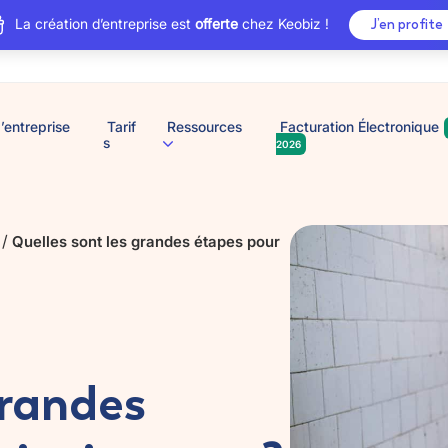
La création d’entreprise est
offerte
chez Keobiz !
J’en profite
’entreprise
Tarif
Ressources
Facturation Électronique
s
2026
/
Quelles sont les grandes étapes pour
grandes