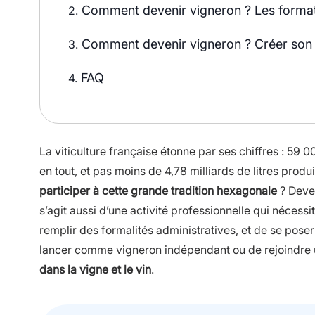
Comment devenir vigneron ? Les format
2.
Comment devenir vigneron ? Créer son 
3.
FAQ
4.
La viticulture française étonne par ses chiffres : 59 0
en tout, et pas moins de 4,78 milliards de litres produi
participer à cette grande tradition hexagonale
? Deven
s’agit aussi d’une activité professionnelle qui nécessi
remplir des formalités administratives, et de se pose
lancer comme vigneron indépendant ou de rejoindre 
dans la vigne et le vin
.