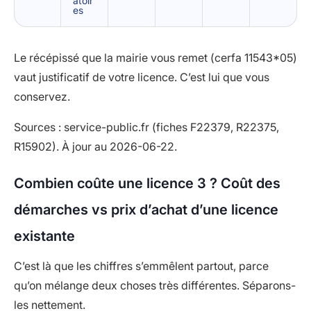
atoir
es
Le récépissé que la mairie vous remet (cerfa 11543*05)
vaut justificatif de votre licence. C’est lui que vous
conservez.
Sources : service-public.fr (fiches F22379, R22375,
R15902). À jour au 2026-06-22.
Combien coûte une licence 3 ? Coût des
démarches vs prix d’achat d’une licence
existante
C’est là que les chiffres s’emmêlent partout, parce
qu’on mélange deux choses très différentes. Séparons-
les nettement.