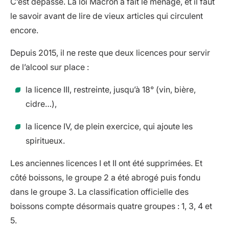
C’est dépassé. La loi Macron a fait le ménage, et il faut
le savoir avant de lire de vieux articles qui circulent
encore.
Depuis 2015, il ne reste que deux licences pour servir
de l’alcool sur place :
la licence III, restreinte, jusqu’à 18° (vin, bière,
cidre…),
la licence IV, de plein exercice, qui ajoute les
spiritueux.
Les anciennes licences I et II ont été supprimées. Et
côté boissons, le groupe 2 a été abrogé puis fondu
dans le groupe 3. La classification officielle des
boissons compte désormais quatre groupes : 1, 3, 4 et
5.