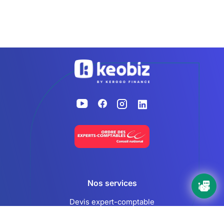
Accueil
Nos services
Devis expert-comptable
Création d’entreprise