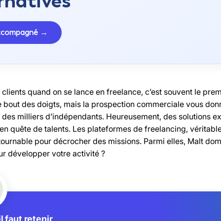
rnatives
accompagné →
 clients quand on se lance en freelance, c’est souvent le pre
le bout des doigts, mais la prospection commerciale vous donn
 des milliers d’indépendants. Heureusement, des solutions ex
 en quête de talents. Les plateformes de freelancing, vérita
tournable pour décrocher des missions. Parmi elles, Malt domi
ur développer votre activité ?
l faut retenir