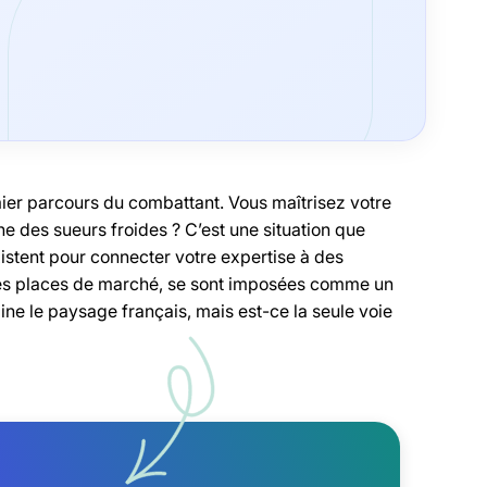
mier parcours du combattant. Vous maîtrisez votre
e des sueurs froides ? C’est une situation que
istent pour connecter votre expertise à des
bles places de marché, se sont imposées comme un
ne le paysage français, mais est-ce la seule voie