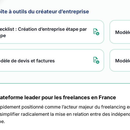
îte à outils du créateur d’entreprise
cklist : Création d’entreprise étape par
Modèle
ape
dèle de devis et factures
Modèl
plateforme leader pour les freelances en France
rapidement positionné comme l’acteur majeur du freelancing e
 simplifier radicalement la mise en relation entre des indépend
pe.