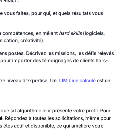
t React”.
 vous faites, pour qui, et quels résultats vous
de compétences, en mêlant
hard skills
(logiciels,
cation, créativité).
ns postes. Décrivez les missions, les défis relevés
es pour importer des témoignages de clients hors-
re niveau d’expertise. Un
TJM bien calculé
est un
 que si l’algorithme leur présente votre profil. Pour
té
. Répondez à toutes les sollicitations, même pour
êtes actif et disponible, ce qui améliore votre