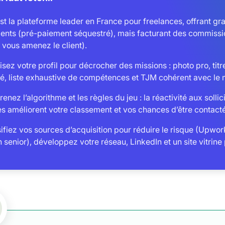
st la plateforme leader en France pour freelances, offrant gran
ents (pré-paiement séquestré), mais facturant des commissio
 vous amenez le client).
sez votre profil pour décrocher des missions : photo pro, titre
llé, liste exhaustive de compétences et TJM cohérent avec le
nez l’algorithme et les règles du jeu : la réactivité aux solli
s améliorent votre classement et vos chances d’être contacté
ifiez vos sources d’acquisition pour réduire le risque (Upwor
h senior), développez votre réseau, LinkedIn et un site vitrin