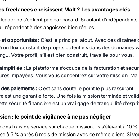
es freelances choisissent Malt ? Les avantages clés
 leader ne s’obtient pas par hasard. Si autant d’indépendants 
ui répondent à des angoisses bien réelles.
é et opportunités :
C’est le principal atout. Avec des dizaines d
 un flux constant de projets potentiels dans des domaines va
ng… Votre profil, s’il est bien construit, travaille pour vous.
simplifiée :
La plateforme s’occupe de la facturation et sécuri
ures impayées. Vous vous concentrez sur votre mission, Mal
 des paiements :
C’est sans doute le point le plus rassurant.
e est une garantie forte. Une fois la mission terminée et vali
ette sécurité financière est un vrai gage de tranquillité d’espr
ion : le point de vigilance à ne pas négliger
 des frais de service sur chaque mission. Ils s’élèvent à 10 
se à 5 % après 6 mois de mission avec ce même client. Si vous