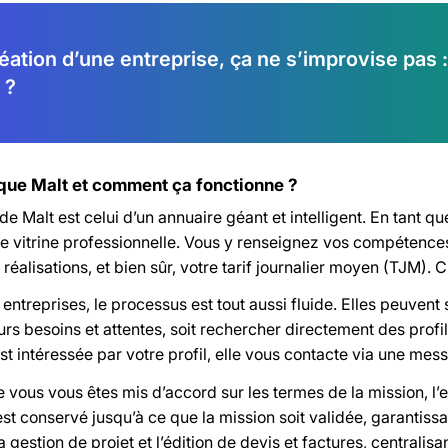
éation d’une entreprise, ça ne s’improvise pas :
 ?
que Malt et comment ça fonctionne ?
de Malt est celui d’un annuaire géant et intelligent. En tant qu
re vitrine professionnelle. Vous y renseignez vos compétences
réalisations, et bien sûr, votre tarif journalier moyen (TJM). C
entreprises, le processus est tout aussi fluide. Elles peuvent 
eurs besoins et attentes, soit rechercher directement des prof
st intéressée par votre profil, elle vous contacte via une mes
 vous vous êtes mis d’accord sur les termes de la mission, l’e
st conservé jusqu’à ce que la mission soit validée, garantiss
la gestion de projet et l’édition de devis et factures, centralis