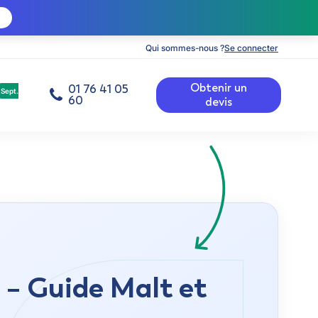
Qui sommes-nous ?
Se connecter
Obtenir un
01 76 41 05
Sept.
60
devis
 – Guide Malt et