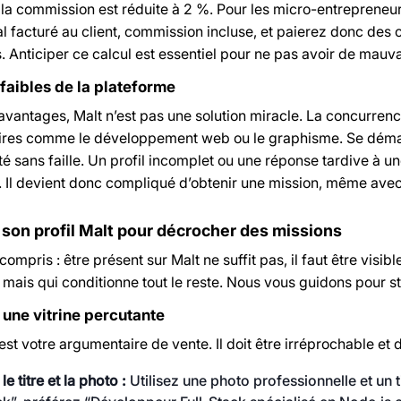
 la commission est réduite à 2 %. Pour les micro-entrepreneur
l facturé au client, commission incluse, et paierez donc des c
 Anticiper ce calcul est essentiel pour ne pas avoir de mauva
 faibles de la plateforme
avantages, Malt n’est pas une solution miracle. La concurrence
ires comme le développement web ou le graphisme. Se démar
té sans faille. Un profil incomplet ou une réponse tardive à un
. Il devient donc compliqué d’obtenir une mission, même avec u
 son profil Malt pour décrocher des missions
compris : être présent sur Malt ne suffit pas, il faut être visi
al, mais qui conditionne tout le reste. Nous vous guidons pour str
 une vitrine percutante
 est votre argumentaire de vente. Il doit être irréprochable et
e titre et la photo :
Utilisez une photo professionnelle et un t