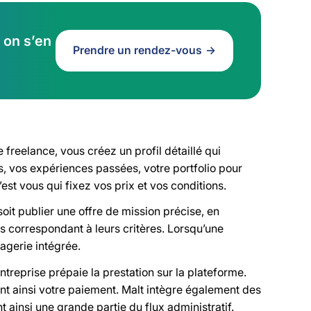
 on s’en
Prendre un rendez-vous
e freelance, vous créez un profil détaillé qui
, vos expériences passées, votre portfolio pour
’est vous qui fixez vos prix et vos conditions.
soit publier une offre de mission précise, en
ils correspondant à leurs critères. Lorsqu’une
sagerie intégrée.
ntreprise prépaie la prestation sur la plateforme.
ant ainsi votre paiement. Malt intègre également des
ant ainsi une grande partie du flux administratif.