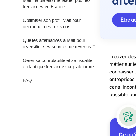
alte
Malt : la plateforme leader pour les
freelances en France
Être 
Optimiser son profil Malt pour
décrocher des missions
Quelles alternatives à Malt pour
diversifier ses sources de revenus ?
Trouver des
Gérer sa comptabilité et sa fiscalité
métier sur 
en tant que freelance sur plateforme
connaissent
entreprises
FAQ
canal incon
possible po
Ce qu’i