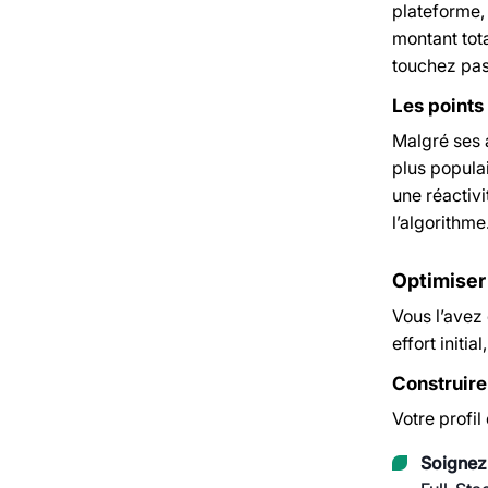
plateforme,
montant tota
touchez pas.
Les points
Malgré ses 
plus popula
une réactivi
l’algorithme
Optimiser
Vous l’avez 
effort initi
Construire
Votre profil
Soignez l