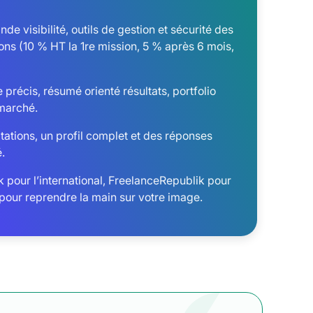
de visibilité, outils de gestion et sécurité des
ns (10 % HT la 1re mission, 5 % après 6 mois,
 précis, résumé orienté résultats, portfolio
 marché.
citations, un profil complet et des réponses
.
k pour l’international, FreelanceRepublik pour
e pour reprendre la main sur votre image.