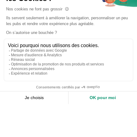
Accueil
Nos services
Devis expert-comptable
Création d’entreprise
Juridique
Social