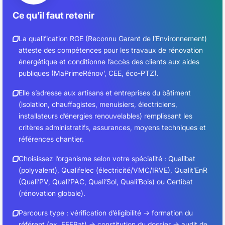
Ce qu’il faut retenir
La qualification RGE (Reconnu Garant de l’Environnement)
atteste des compétences pour les travaux de rénovation
énergétique et conditionne l’accès des clients aux aides
publiques (MaPrimeRénov’, CEE, éco-PTZ).
Elle s’adresse aux artisans et entreprises du bâtiment
(isolation, chauffagistes, menuisiers, électriciens,
installateurs d’énergies renouvelables) remplissant les
critères administratifs, assurances, moyens techniques et
références chantier.
Choisissez l’organisme selon votre spécialité : Qualibat
(polyvalent), Qualifelec (électricité/VMC/IRVE), Qualit’EnR
(Quali’PV, Quali’PAC, Quali’Sol, Quali’Bois) ou Certibat
(rénovation globale).
Parcours type : vérification d’éligibilité → formation du
référent (ex. FEEBat) → constitution du dossier → audit de