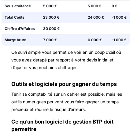
Sous-traitance
5 000 €
5 000 €
0 €
Total Coûts
23 000 €
24 000 €
-1 000 €
Chiffre d’Affaires
30 000 €
Marge brute
7 000 €
6 000 €
-1 000 €
Ce suivi simple vous permet de voir en un coup d’œil où
vous avez dérapé par rapport à votre devis initial et
d’ajuster vos prochains chiffrages.
Outils et logiciels pour gagner du temps
Tenir sa comptabilité sur un cahier est possible, mais les
outils numériques peuvent vous faire gagner un temps
précieux et réduire le risque d’erreurs.
Ce qu’un bon logiciel de gestion BTP doit
permettre