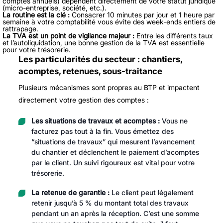
comptes annuels) dépendent directement de votre statut juridique
(micro-entreprise, société, etc.).
La routine est la clé :
Consacrer 10 minutes par jour et 1 heure par
semaine à votre comptabilité vous évite des week-ends entiers de
rattrapage.
La TVA est un point de vigilance majeur :
Entre les différents taux
et l’autoliquidation, une bonne gestion de la TVA est essentielle
pour votre trésorerie.
Les particularités du secteur : chantiers,
acomptes, retenues, sous-traitance
Plusieurs mécanismes sont propres au BTP et impactent
directement votre gestion des comptes :
Les situations de travaux et acomptes :
Vous ne
facturez pas tout à la fin. Vous émettez des
“situations de travaux” qui mesurent l’avancement
du chantier et déclenchent le paiement d’acomptes
par le client. Un suivi rigoureux est vital pour votre
trésorerie.
La retenue de garantie :
Le client peut légalement
retenir jusqu’à 5 % du montant total des travaux
pendant un an après la réception. C’est une somme