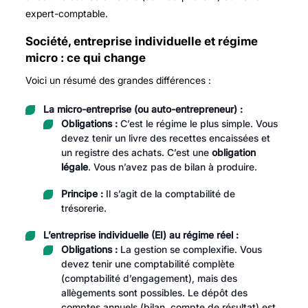
expert-comptable.
Société, entreprise individuelle et régime
micro : ce qui change
Voici un résumé des grandes différences :
La micro-entreprise (ou auto-entrepreneur) :
Obligations :
C’est le régime le plus simple. Vous
devez tenir un livre des recettes encaissées et
un registre des achats. C’est une
obligation
légale
. Vous n’avez pas de bilan à produire.
Principe :
Il s’agit de la comptabilité de
trésorerie.
L’entreprise individuelle (EI) au régime réel :
Obligations :
La gestion se complexifie. Vous
devez tenir une comptabilité complète
(comptabilité d’engagement), mais des
allègements sont possibles. Le dépôt des
comptes annuels (bilan, compte de résultat) est