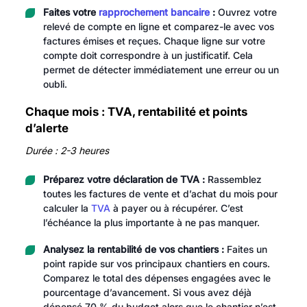
Faites votre
rapprochement bancaire
:
Ouvrez votre
relevé de compte en ligne et comparez-le avec vos
factures émises et reçues. Chaque ligne sur votre
compte doit correspondre à un justificatif. Cela
permet de détecter immédiatement une erreur ou un
oubli.
Chaque mois : TVA, rentabilité et points
d’alerte
Durée : 2-3 heures
Préparez votre déclaration de TVA :
Rassemblez
toutes les factures de vente et d’achat du mois pour
calculer la
TVA
à payer ou à récupérer. C’est
l’échéance la plus importante à ne pas manquer.
Analysez la rentabilité de vos chantiers :
Faites un
point rapide sur vos principaux chantiers en cours.
Comparez le total des dépenses engagées avec le
pourcentage d’avancement. Si vous avez déjà
dépensé 70 % du budget alors que le chantier n’est