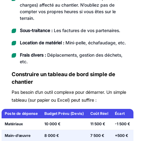
charges) affecté au chantier. N’oubliez pas de
compter vos propres heures si vous êtes sur le
terrain.
Sous-traitance :
Les factures de vos partenaires.
Location de matériel :
Mini-pelle, échafaudage, etc.
Frais divers :
Déplacements, gestion des déchets,
etc.
Construire un tableau de bord simple de
chantier
Pas besoin d’un outil complexe pour démarrer. Un simple
tableau (sur papier ou Excel) peut suffire :
Poste de dépense
Budget Prévu (Devis)
Coût Réel
Écart
Matériaux
10 000 €
11 500 €
-1 500 €
Main-d’œuvre
8 000 €
7 500 €
+500 €