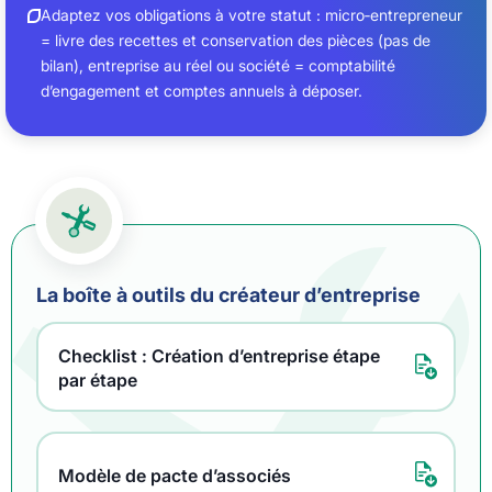
Adaptez vos obligations à votre statut : micro‑entrepreneur
= livre des recettes et conservation des pièces (pas de
bilan), entreprise au réel ou société = comptabilité
d’engagement et comptes annuels à déposer.
La boîte à outils du créateur d’entreprise
Checklist : Création d’entreprise étape
par étape
Modèle de pacte d’associés