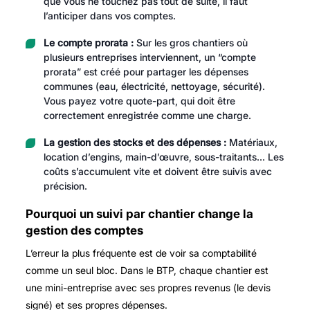
que vous ne touchez pas tout de suite, il faut
l’anticiper dans vos comptes.
Le compte prorata :
Sur les gros chantiers où
plusieurs entreprises interviennent, un “compte
prorata” est créé pour partager les dépenses
communes (eau, électricité, nettoyage, sécurité).
Vous payez votre quote-part, qui doit être
correctement enregistrée comme une charge.
La gestion des stocks et des dépenses :
Matériaux,
location d’engins, main-d’œuvre, sous-traitants… Les
coûts s’accumulent vite et doivent être suivis avec
précision.
Pourquoi un suivi par chantier change la
gestion des comptes
L’erreur la plus fréquente est de voir sa comptabilité
comme un seul bloc. Dans le BTP, chaque chantier est
une mini-entreprise avec ses propres revenus (le devis
signé) et ses propres dépenses.