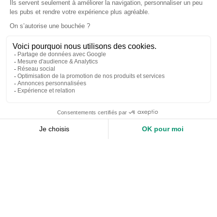
Accueil
Nos services
Devis expert-comptable
Création d’entreprise
Juridique
Social
Comptabilité