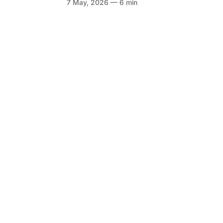
7 May, 2026 — 6 min