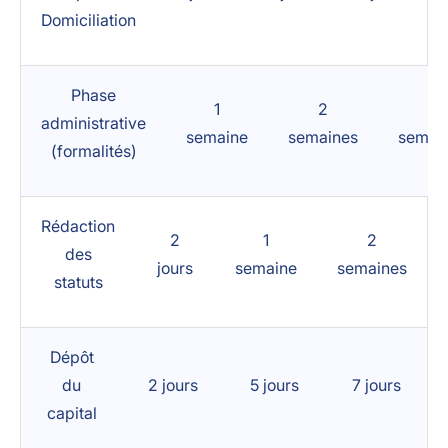
Domiciliation
Phase
1
2
3
administrative
semaine
semaines
semai
(formalités)
Rédaction
2
1
2
des
jours
semaine
semaines
statuts
Dépôt
du
2 jours
5 jours
7 jours
capital