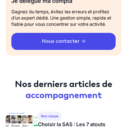
Je délègue ma compta
Gagnez du temps, évitez les erreurs et profitez
d’un expert dédié. Une gestion simple, rapide et
fiable pour vous concentrer sur votre activité.
Nous contacter
Nos derniers articles de
accompagnement
Non classé
Choisir la SAS : Les 7 atouts