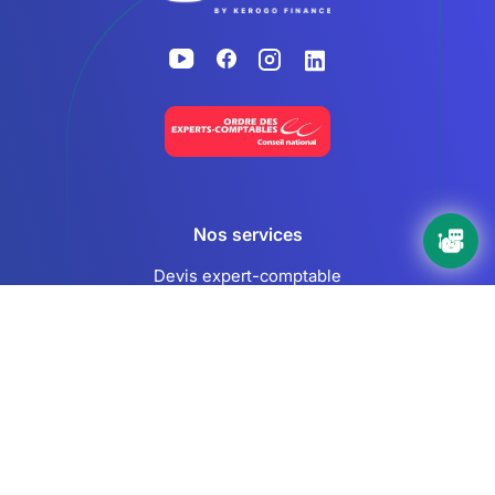
Accueil
Nos services
Devis expert-comptable
Création d’entreprise
Juridique
Social
Comptabilité
Nos ressources