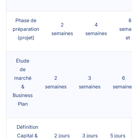
Phase de
8
2
4
préparation
semain
semaines
semaines
(projet)
et +
Étude
de
marché
2
3
6
&
semaines
semaines
semaines
Business
Plan
Définition
Capital &
2 jours
3 jours
5 jours