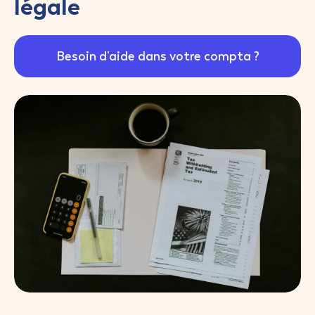
légale
Besoin d'aide dans votre compta ?