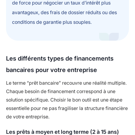
de force pour négocier un taux d’intérêt plus
avantageux, des frais de dossier réduits ou des
conditions de garantie plus souples.
Les différents types de financements
bancaires pour votre entreprise
Le terme “prêt bancaire” recouvre une réalité multiple.
Chaque besoin de financement correspond à une
solution spécifique. Choisir le bon outil est une étape
essentielle pour ne pas fragiliser la structure financière
de votre entreprise.
Les prêts à moyen et long terme (2 à 15 ans)