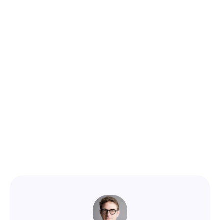
Peut-on obtenir un financement
sans apport ?
Comment un expert-comptable
peut-il m'aider dans ma demande
de prêt ?