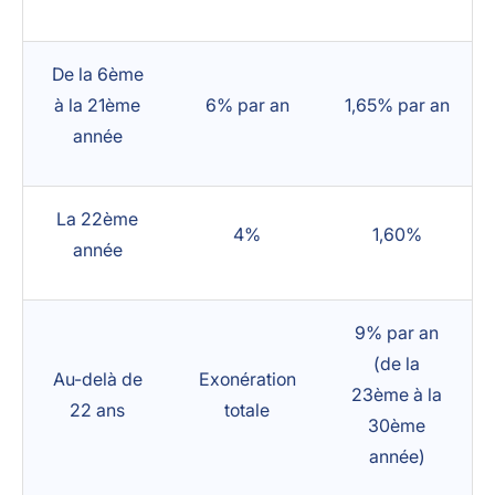
De la 6ème
à la 21ème
6% par an
1,65% par an
année
La 22ème
4%
1,60%
année
9% par an
(de la
Au-delà de
Exonération
23ème à la
22 ans
totale
30ème
année)