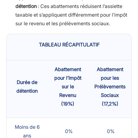
détention
: Ces abattements réduisent l’assiette
taxable et s’appliquent différemment pour l’impôt
sur le revenu et les prélèvements sociaux.
TABLEAU RÉCAPITULATIF
Abattement
Abattement
pour l’Impôt
pour les
Durée de
sur le
Prélèvements
détention
Revenu
Sociaux
(19%)
(17,2%)
Moins de 6
0%
0%
ans