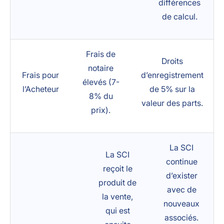
différences
de calcul.
Frais de
Droits
notaire
Frais pour
d’enregistrement
élevés (7-
l’Acheteur
de 5% sur la
8% du
valeur des parts.
prix).
La SCI
La SCI
continue
reçoit le
d’exister
produit de
avec de
la vente,
nouveaux
qui est
associés.