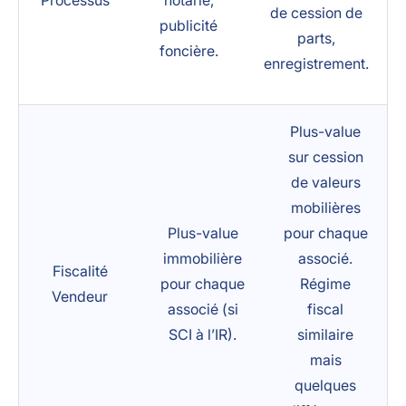
Processus
notarié,
de cession de
publicité
parts,
foncière.
enregistrement.
Plus-value
sur cession
de valeurs
mobilières
Plus-value
pour chaque
immobilière
associé.
Fiscalité
pour chaque
Régime
Vendeur
associé (si
fiscal
SCI à l’IR).
similaire
mais
quelques