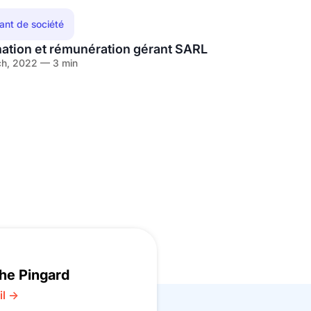
eant de société
ation et rémunération gérant SARL
h, 2022 — 3 min
he Pingard
il →