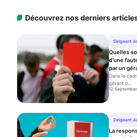
Découvrez nos derniers article
Dirigeant d
Quelles s
d’une faut
par un gér
Dans le cadr
gérant d…
12 September
Dirigeant d
La respons