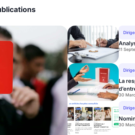
blications
Dirig
Analys
11 Sept
Dirig
La res
d’entr
30 Marc
Dirig
Nomin
30 Marc