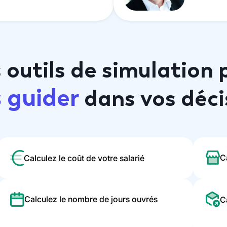
 outils de simulation 
 guider
dans vos déci
C
Calculez le coût de votre salarié
Calculez le nombre de jours ouvrés
C