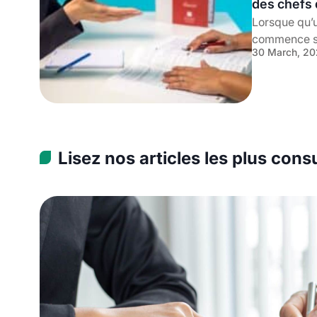
des chefs 
Lorsque qu’u
commence s
30 March, 20
Lisez nos articles les plus cons