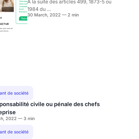
À la suite des articles 499, 1873-5 ou
1984 du …
30 March, 2022 — 2 min
eant de société
ponsabilité civile ou pénale des chefs
eprise
h, 2022 — 3 min
eant de société