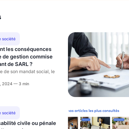
s
e société
ont les conséquences
e de gestion commise
ant de SARL ?
e de son mandat social, le
, 2024 — 3 min
e société
abilité civile ou pénale