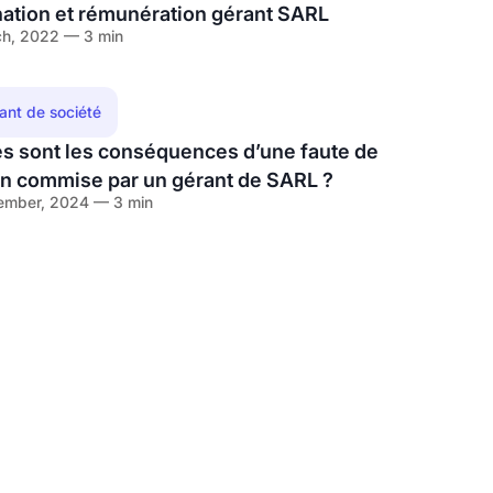
ation et rémunération gérant SARL
h, 2022 — 3 min
eant de société
es sont les conséquences d’une faute de
on commise par un gérant de SARL ?
ember, 2024 — 3 min