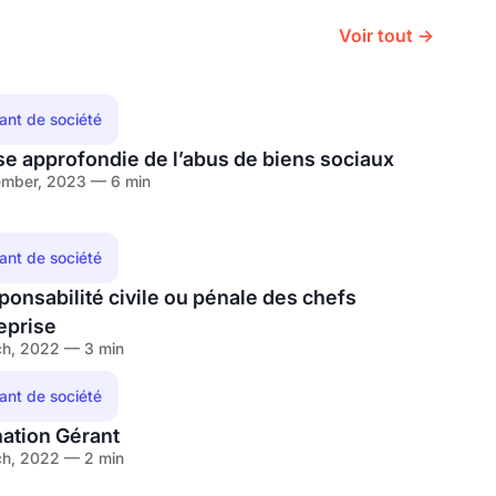
Voir tout →
eant de société
e approfondie de l’abus de biens sociaux
ember, 2023 — 6 min
eant de société
ponsabilité civile ou pénale des chefs
eprise
h, 2022 — 3 min
eant de société
ation Gérant
h, 2022 — 2 min