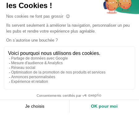
Accueil
Nos services
Devis expert-comptable
Création d’entreprise
Juridique
Social