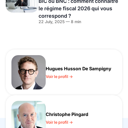
BIC ou BNC : comment connaître
le régime fiscal 2026 qui vous
correspond ?
22 July, 2025 — 8 min
Hugues Husson De Sampigny
Voir le profil →
Christophe Pingard
Voir le profil →